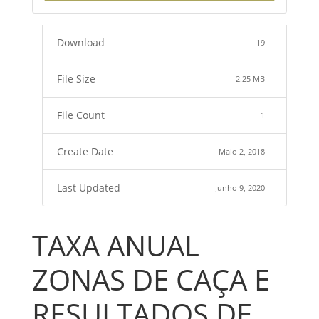
Download
19
File Size
2.25 MB
File Count
1
Create Date
Maio 2, 2018
Last Updated
Junho 9, 2020
TAXA ANUAL
ZONAS DE CAÇA E
RESULTADOS DE