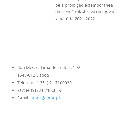
pela proibição extemporânea
da caça à rola-brava na época
venatória 2021-2022
Rua Mestre Lima de Freitas, 1-5º
1549-012 Lisboa
Telefone: (+351) 21 7100029
Fax: (+351) 21 7100029
E-mail:
anpc@anpc.pt