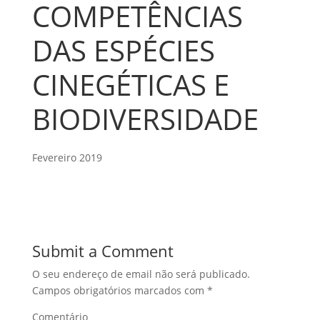
COMPETÊNCIAS
DAS ESPÉCIES
CINEGÉTICAS E
BIODIVERSIDADE
Fevereiro 2019
Submit a Comment
O seu endereço de email não será publicado.
Campos obrigatórios marcados com
*
Comentário