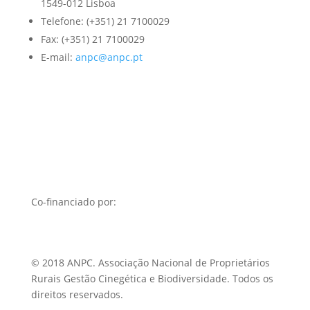
1549-012 Lisboa
Telefone: (+351) 21 7100029
Fax: (+351) 21 7100029
E-mail:
anpc@anpc.pt
Co-financiado por:
© 2018 ANPC. Associação Nacional de Proprietários
Rurais Gestão Cinegética e Biodiversidade. Todos os
direitos reservados.