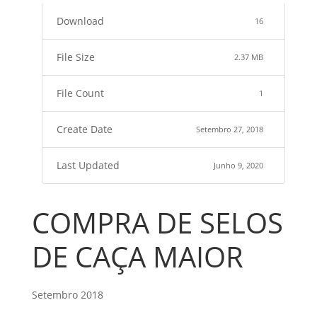
Download
16
File Size
2.37 MB
File Count
1
Create Date
Setembro 27, 2018
Last Updated
Junho 9, 2020
COMPRA DE SELOS
DE CAÇA MAIOR
Setembro 2018