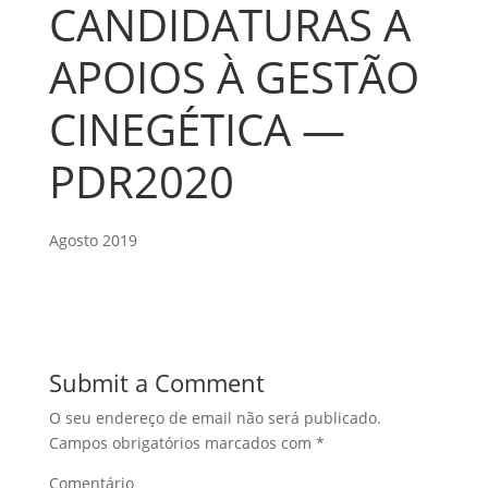
CANDIDATURAS A
APOIOS À GESTÃO
CINEGÉTICA —
PDR2020
Agosto 2019
Submit a Comment
O seu endereço de email não será publicado.
Campos obrigatórios marcados com
*
Comentário