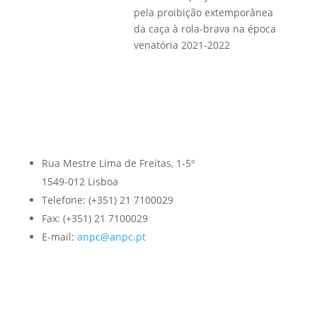
pela proibição extemporânea
da caça à rola-brava na época
venatória 2021-2022
Rua Mestre Lima de Freitas, 1-5º
1549-012 Lisboa
Telefone: (+351) 21 7100029
Fax: (+351) 21 7100029
E-mail:
anpc@anpc.pt