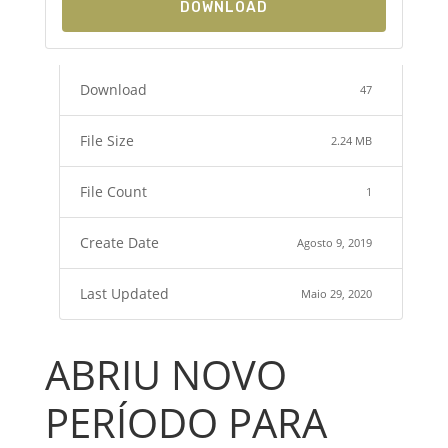
DOWNLOAD
Download
47
File Size
2.24 MB
File Count
1
Create Date
Agosto 9, 2019
Last Updated
Maio 29, 2020
ABRIU NOVO
PERÍODO PARA