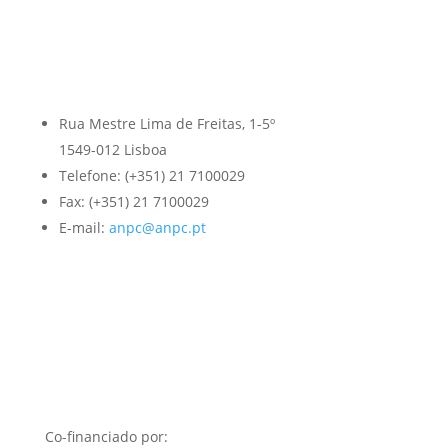
Rua Mestre Lima de Freitas, 1-5º
1549-012 Lisboa
Telefone: (+351) 21 7100029
Fax: (+351) 21 7100029
E-mail:
anpc@anpc.pt
Co-financiado por: