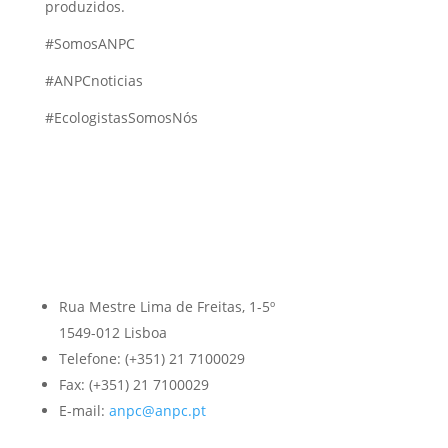
produzidos.
#SomosANPC
#ANPCnoticias
#EcologistasSomosNós
Rua Mestre Lima de Freitas, 1-5º
1549-012 Lisboa
Telefone: (+351) 21 7100029
Fax: (+351) 21 7100029
E-mail:
anpc@anpc.pt