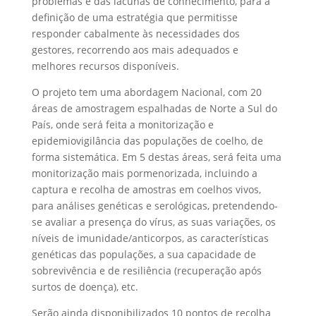
problemas e das lacunas de conhecimento, para a
definição de uma estratégia que permitisse
responder cabalmente às necessidades dos
gestores, recorrendo aos mais adequados e
melhores recursos disponíveis.
O projeto tem uma abordagem Nacional, com 20
áreas de amostragem espalhadas de Norte a Sul do
País, onde será feita a monitorização e
epidemiovigilância das populações de coelho, de
forma sistemática. Em 5 destas áreas, será feita uma
monitorização mais pormenorizada, incluindo a
captura e recolha de amostras em coelhos vivos,
para análises genéticas e serológicas, pretendendo-
se avaliar a presença do vírus, as suas variações, os
níveis de imunidade/anticorpos, as características
genéticas das populações, a sua capacidade de
sobrevivência e de resiliência (recuperação após
surtos de doença), etc.
Serão ainda disponibilizados 10 pontos de recolha