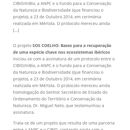
CIBIO/InBio, a ANPC e o Fundo para a Conservação
da Natureza e Biodiversidade (que financiou o
projeto), a 23 de Outubro 2014, em cerimónia
realizada em Mértola. O protocolo mereceu ainda
[…]
O projeto
SOS COELHO: Bases para a recuperação
de uma espécie chave nos ecossistemas ibéricos
iniciou-se com a assinatura de um protocolo entre o
CIBIO/InBio, a ANPC e o Fundo para a Conservação
da Natureza e Biodiversidade (que financiou o
projeto), a 23 de Outubro 2014, em cerimónia
realizada em Mértola. O protocolo mereceu ainda
homologação do Senhor Secretário de Estado do
Ordenamento do Território e Conservação da
Natureza, Dr. Miguel Neto, que testemunhou a
assinatura.
Trata-se de um projeto que resulta de uma parceria
entre a ANPC e o CIBIO, contando ainda com a