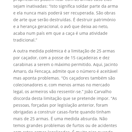
sejam inativadas: “Isto significa soldar parte da arma
e ela nunca mais poderá ser recuperada. São obras
de arte que serão destruídas. É destruir património
e a herança geracional, o avô que deixa ao neto,
acaba num país em que a caça é uma atividade
tradicional.”
A outra medida polémica é a limitação de 25 armas
por caçador, com a posse de 15 caçadeiras e dez
carabinas a serem o máximo permitido. Aqui, Jacinto
Amaro, da Fencaça, admite que o número é aceitável
mas aponta problemas. “Os caçadores também são
colecionadores e, com menos armas no mercado
legal, os armeiros vão ressentir-se.” João Carvalho
discorda desta limitação que se pretende impor. “As
pessoas, forçadas por legislação anterior, foram
obrigadas a construir casas-forte quando tinham
mais de 25 armas. É uma medida absurda. Não
temos grandes problemas de furtos ou de acidentes