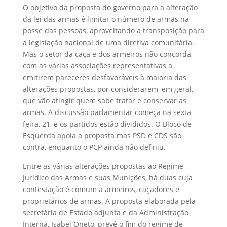
O objetivo da proposta do governo para a alteração
da lei das armas é limitar o número de armas na
posse das pessoas, aproveitando a transposição para
a legislação nacional de uma diretiva comunitária.
Mas o setor da caça e dos armeiros não concorda,
com as várias associações representativas a
emitirem pareceres desfavoráveis à maioria das
alterações propostas, por considerarem, em geral,
que vão atingir quem sabe tratar e conservar as
armas. A discussão parlamentar começa na sexta-
feira, 21, e os partidos estão divididos. O Bloco de
Esquerda apoia a proposta mas PSD e CDS são
contra, enquanto o PCP ainda não definiu.
Entre as várias alterações propostas ao Regime
Jurídico das Armas e suas Munições, há duas cuja
contestação é comum a armeiros, caçadores e
proprietários de armas. A proposta elaborada pela
secretária de Estado adjunta e da Administração
Interna, Isabel Oneto, prevê o fim do regime de