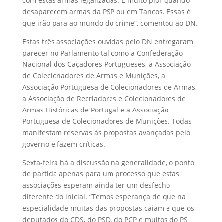
com estas armas legalizadas. É muito pior quando
desaparecem armas da PSP ou em Tancos. Essas é
que irão para ao mundo do crime”, comentou ao DN.
Estas três associações ouvidas pelo DN entregaram
parecer no Parlamento tal como a Confederação
Nacional dos Caçadores Portugueses, a Associação
de Colecionadores de Armas e Munições, a
Associação Portuguesa de Colecionadores de Armas,
a Associação de Recriadores e Colecionadores de
Armas Históricas de Portugal e a Associação
Portuguesa de Colecionadores de Munições. Todas
manifestam reservas às propostas avançadas pelo
governo e fazem críticas.
Sexta-feira há a discussão na generalidade, o ponto
de partida apenas para um processo que estas
associações esperam ainda ter um desfecho
diferente do inicial. “Temos esperança de que na
especialidade muitas das propostas caiam e que os
deputados do CDS, do PSD, do PCP e muitos do PS