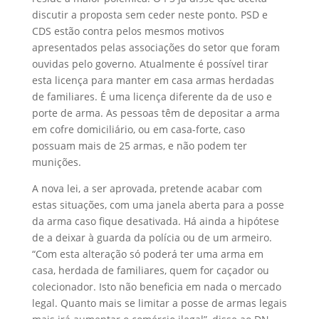
discutir a proposta sem ceder neste ponto. PSD e
CDS estão contra pelos mesmos motivos
apresentados pelas associações do setor que foram
ouvidas pelo governo. Atualmente é possível tirar
esta licença para manter em casa armas herdadas
de familiares. É uma licença diferente da de uso e
porte de arma. As pessoas têm de depositar a arma
em cofre domiciliário, ou em casa-forte, caso
possuam mais de 25 armas, e não podem ter
munições.
A nova lei, a ser aprovada, pretende acabar com
estas situações, com uma janela aberta para a posse
da arma caso fique desativada. Há ainda a hipótese
de a deixar à guarda da polícia ou de um armeiro.
“Com esta alteração só poderá ter uma arma em
casa, herdada de familiares, quem for caçador ou
colecionador. Isto não beneficia em nada o mercado
legal. Quanto mais se limitar a posse de armas legais