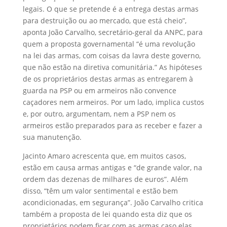
legais. O que se pretende é a entrega destas armas
para destruição ou ao mercado, que está cheio”,
aponta João Carvalho, secretário-geral da ANPC, para
quem a proposta governamental “é uma revolução
na lei das armas, com coisas da lavra deste governo,
que não estão na diretiva comunitária.” As hipóteses
de os proprietários destas armas as entregarem à
guarda na PSP ou em armeiros não convence
caçadores nem armeiros. Por um lado, implica custos
e, por outro, argumentam, nem a PSP nem os
armeiros estão preparados para as receber e fazer a
sua manutenção.
Jacinto Amaro acrescenta que, em muitos casos,
estão em causa armas antigas e “de grande valor, na
ordem das dezenas de milhares de euros”. Além
disso, “têm um valor sentimental e estão bem
acondicionadas, em segurança”. João Carvalho critica
também a proposta de lei quando esta diz que os
proprietários podem ficar com as armas caso elas