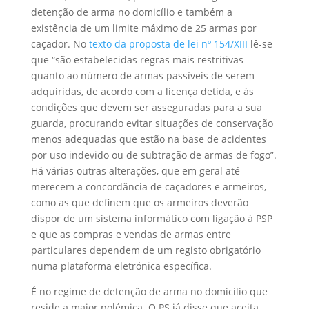
detenção de arma no domicílio e também a
existência de um limite máximo de 25 armas por
caçador. No
texto da proposta de lei nº 154/XIII
lê-se
que “são estabelecidas regras mais restritivas
quanto ao número de armas passíveis de serem
adquiridas, de acordo com a licença detida, e às
condições que devem ser asseguradas para a sua
guarda, procurando evitar situações de conservação
menos adequadas que estão na base de acidentes
por uso indevido ou de subtração de armas de fogo”.
Há várias outras alterações, que em geral até
merecem a concordância de caçadores e armeiros,
como as que definem que os armeiros deverão
dispor de um sistema informático com ligação à PSP
e que as compras e vendas de armas entre
particulares dependem de um registo obrigatório
numa plataforma eletrónica específica.
É no regime de detenção de arma no domicílio que
reside a maior polémica. O PS já disse que aceita